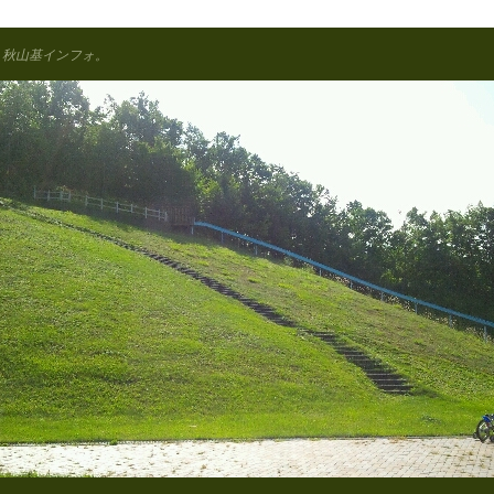
秋山基インフォ。