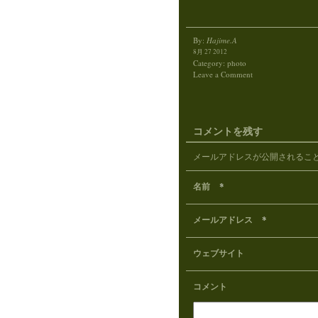
By:
Hajime.A
8月 27 2012
Category:
photo
Leave a Comment
コメントを残す
メールアドレスが公開されるこ
*
名前
*
メールアドレス
ウェブサイト
コメント