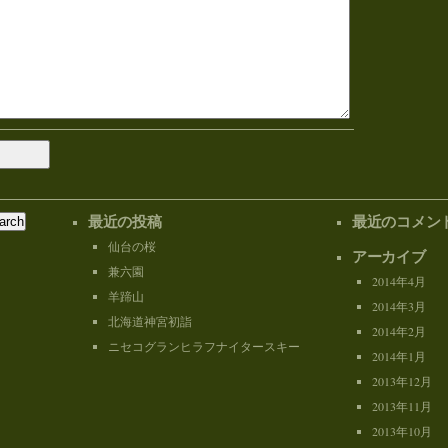
最近の投稿
最近のコメン
仙台の桜
アーカイブ
兼六園
2014年4月
羊蹄山
2014年3月
北海道神宮初詣
2014年2月
ニセコグランヒラフナイタースキー
2014年1月
2013年12月
2013年11月
2013年10月