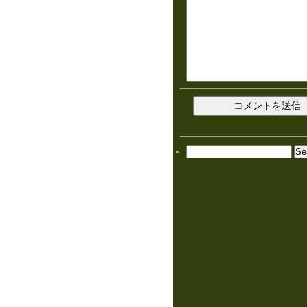
Search